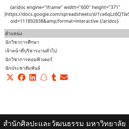
{aridoc engine="iframe" width="600" height="371"
}https://docs.google.com/spreadsheets/d/1ce6qLz6QT
oid=111892838&amp;format=interactive {/aridoc}
ตำแหน่ง
นักวิชาการศึกษา
เจ้าหน้าที่บริหารงานทั่วไป
นักวิชาการคอมพิวเตอร์
นักประชาสัมพันธ์
สำนักศิลปะและวัฒนธรรม มหาวิทยาลัย