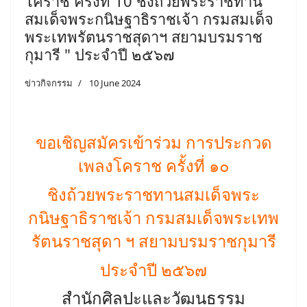
โคราช ครั้งที่ 10 ชิงถ้วยพระราชทาน
สมเด็จพระกนิษฐาธิราชเจ้า กรมสมเด็จ
พระเทพรัตนราชสุดาฯ สยามบรมราช
กุมารี " ประจำปี ๒๕๖๗
ข่าวกิจกรรม
10 June 2024
ขอเชิญสมัครเข้าร่วม
การประกวด
เพลงโคราช ครั้งที่ ๑๐
ชิงถ้วยพระราชทานสมเด็จพระ
กนิษฐาธิราชเจ้า กรมสมเด็จพระเทพ
รัตนราชสุดา ฯ สยามบรมราชกุมารี
ประจำปี ๒๕๖๗
สำนักศิลปะและวัฒนธรรม