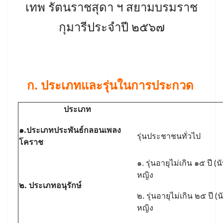
เทพ รัตนราชสุดา ฯ สยามบรมราช
กุมารีประจำปี ๒๕๖๗
ก. ประเภทและรุ่นในการประกวด
ประเภท
๑.ประเภทประพันธ์กลอนเพลง
รุ่นประชาชนทั่วไป
โคราช
๑. รุ่นอายุไม่เกิน ๑๕ ปี 
หญิง
๒. ประเภทอนุรักษ์
๒. รุ่นอายุไม่เกิน ๒๕ ปี 
หญิง