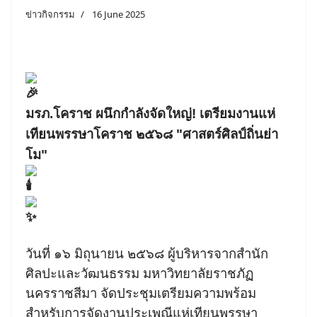
ข่าวกิจกรรม
16 June 2025
มรภ.โคราช ผนึกกำลังจัดใหญ่! เตรียมงานแห่
เทียนพรรษาโคราช ๒๕๖๘ "ศาสตร์ศิลป์ถิ่นย่า
โม"
วันที่ ๑๖ มิถุนายน ๒๕๖๘ ผู้บริหารจากสำนัก
ศิลปะและวัฒนธรรม มหาวิทยาลัยราชภัฏ
นครราชสีมา จัดประชุมเตรียมความพร้อม
สำหรับการจัดงานประเพณีแห่เทียนพรรษา