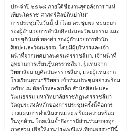
ประจำปี ๒๕๖๘ ภายใต้ชื่องานสุดอลังการ "แห่
เทียนโคราช ศาสตร์ศิลป์ถิ่นย่าโม"
การประชุมในวันนี้ นำโดย ดร.ชุมพล ชะนะมา
รองผู้อำนวยการสำนักศิลปะและวัฒนธรรม และ
นายชุตินันท์ ทองคำ รองผู้อำนวยการสำนัก
ศิลปะและวัฒนธรรม โดยมีผู้บริหารและเจ้า
หน้าที่จากเทศบาลนครนครราชสีมา, เจ้าหน้าที่
อุทยานการเรียนรู้นครราชสีมา, ผู้แทนจาก
วิทยาลัยนาฏศิลปนครราชสีมา, และผู้แทนจาก
โรงเรียนสุรนารีวิทยา เข้าร่วมประชุมอย่างพร้อม
เพรียง ณ ห้องโรงละครเล็ก สำนักศิลปะและ
วัฒนธรรม มหาวิทยาลัยราชภัฏนครราชสีมา
วัตถุประสงค์หลักของการประชุมครั้งนี้คือการ
วางแผนการดำเนินงานและเตรียมความพร้อม
ในทุกด้าน โดยเน้นย้ำถึงการมีส่วนร่วมของทุก
ภาคส่วน เพื่อให้งานประเพณีแห่เทียนพรรษาปีนี้