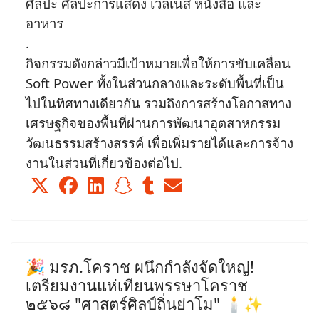
ศิลปะ ศิลปะการแสดง เวลเนส หนังสือ และ
อาหาร
.
กิจกรรมดังกล่าวมีเป้าหมายเพื่อให้การขับเคลื่อน
Soft Power ทั้งในส่วนกลางและระดับพื้นที่เป็น
ไปในทิศทางเดียวกัน รวมถึงการสร้างโอกาสทาง
เศรษฐกิจของพื้นที่ผ่านการพัฒนาอุตสาหกรรม
วัฒนธรรมสร้างสรรค์ เพื่อเพิ่มรายได้และการจ้าง
งานในส่วนที่เกี่ยวข้องต่อไป.
🎉 มรภ.โคราช ผนึกกำลังจัดใหญ่!
เตรียมงานแห่เทียนพรรษาโคราช
๒๕๖๘ "ศาสตร์ศิลป์ถิ่นย่าโม" 🕯️✨