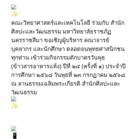
คณะวิทยาศาสตร์และเทคโนโลยี ร่วมกับ สำนัก
ศิลปะและวัฒนธรรม มหาวิทยาลัยราชภัฏ
นครราชสีมา ขอเชิญผู้บริหาร คณาจารย์
บุคลากร และนักศึกษา ตลอดจนพุทธศาสนิกชน
ทุกท่าน เข้าร่วมกิจกรรมตักบาตรวันพุธ
(ข้าวสารอาหารแห้ง) ปีที่ ๒๔ (ครั้งที่ ๑) ประจำปี
การศึกษา ๒๕๖๘ วันพุธที่ ๒๓ กรกฏาคม ๒๕๖๘
ณ ลานธรรมเฉลิมพระเกียรติ สำนักศิลปะและ
วัฒนธรรม