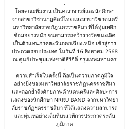
.
โดยคณะทีมงาน เป็นคณาจารย์และนักศึกษา
จากสาขาวิชานาฏศิลป์ไทยและสาขาวิชาดนตรี
มหาวิทยาลัยราชภัฏนครราชสีมา ที่ได้ทุ่มเทฝึก
ซ้อมอย่างหนัก จนสามารถคว้ารางวัลชนะเลิศ
เป็นตัวแทนภาคตะวันออกเฉียงเหนือ เข้าสู่การ
ประกวดรอบประเทศ ในวันที่ 16 สิงหาคม 2568
ณ ศูนย์ประชุมแห่งชาติสิริกิติ์ กรุงเทพมหานคร
.
ความสำเร็จในครั้งนี้ ถือเป็นความภาคภูมิใจ
อย่างยิ่งของมหาวิทยาลัยราชภัฏนครราชสีมา
และตอกย้ำถึงศักยภาพด้านดนตรีและศิลปะการ
แสดงของนักศึกษา NRRU BAND จากมหาวิทยา
ลัยราชภัฏฯครราชสีมา ที่ได้แสดงความสามารถ
และทุ่มเทอย่างเต็มที่บนเวทีการประกวดระดับ
ภูมิภาค