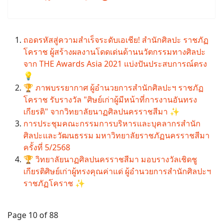
ถอดรหัสสู่ความสำเร็จระดับเอเชีย! สำนักศิลปะ ราชภัฏ
โคราช ผู้สร้างผลงานโดดเด่นด้านนวัตกรรมทางศิลปะ
จาก THE Awards Asia 2021 แบ่งปันประสบการณ์ตรง
💡
🏆 ภาพบรรยากาศ ผู้อำนวยการสำนักศิลปะฯ ราชภัฏ
โคราช รับรางวัล "ศิษย์เก่าผู้มีหน้าที่การงานอันทรง
เกียรติ" จากวิทยาลัยนาฏศิลปนครราชสีมา ✨
การประชุมคณะกรรมการบริหารและบุคลากรสำนัก
ศิลปะและวัฒนธรรม มหาวิทยาลัยราชภัฏนครราชสีมา
ครั้งที่ 5/2568
🏆 วิทยาลัยนาฏศิลปนครราชสีมา มอบรางวัลเชิดชู
เกียรติศิษย์เก่าผู้ทรงคุณค่าแด่ ผู้อำนวยการสำนักศิลปะฯ
ราชภัฏโคราช ✨
Page 10 of 88