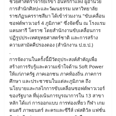
ช่วยศาสตราจารย์เรขา อินทรกำแหง ผู้อำนวย
การสำนักศิลปะและวัฒนธรรม มหาวิทยาลัย
ราชภัฏนครราชสีมา ได้เข้าร่วมงาน "ขับเคลื่อน
ซอฟต์พาวเวอร์ 4 ภูมิภาค" ซึ่งจัดขึ้น ณ โรงแรม
แคนทารี โคราช โดยสำนักงานขับเคลื่อนการ
ปฏิรูปประเทศยุทธศาสตร์ชาติ และการสร้าง
ความสามัคคีปรองดอง (สำนักงาน ป.ย.ป.)
.
การจัดงานในครั้งนี้มีวัตถุประสงค์สำคัญเพื่อ
สร้างการรับรู้และความเข้าใจด้าน Soft Power
ให้แก่ภาครัฐ ภาคเอกชน ภาคท้องถิ่น ภาคการ
ศึกษา และประชาชนในแต่ละภูมิภาค ถึง
นโยบายและกลไกการขับเคลื่อนซอฟต์พาวเวอร์
ของรัฐบาล ที่มุ่งเน้นการบูรณาการใน 13 สาขา
หลัก ได้แก่ การออกแบบ การท่องเที่ยว กีฬา เกม
ดนตรี ภาพยนตร์ ละครและซีรีส์ เฟสติวัล แฟชั่น